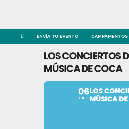
ENVÍA TU EVENTO
CAMPAMENTOS 
LOS CONCIERTOS D
MÚSICA DE COCA
06
LOS CONCI
MÚSICA DE
JUL