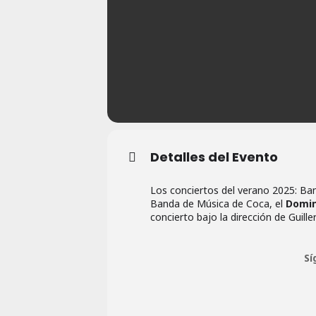
Detalles del Evento
Los conciertos del verano 2025: Ban
Banda de Música de Coca, el
Doming
concierto bajo la dirección de Guill
Sí