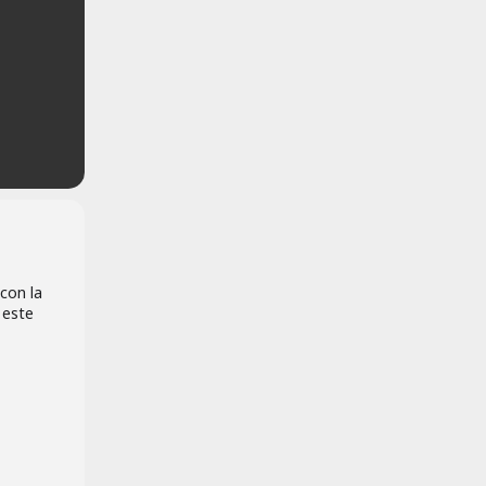
con la
 este