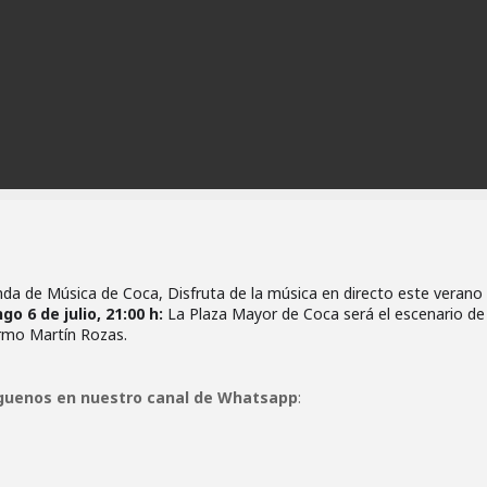
da de Música de Coca, Disfruta de la música en directo este verano 
o 6 de julio, 21:00 h:
La Plaza Mayor de Coca será el escenario de
ermo Martín Rozas.
guenos en nuestro canal de Whatsapp
: