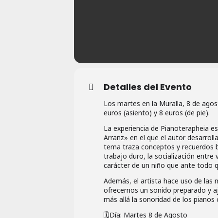
Detalles del Evento
Los martes en la Muralla, 8 de agost
euros (asiento) y 8 euros (de pie).
La experiencia de Pianoterapheia es
Arranz» en el que el autor desarrol
tema traza conceptos y recuerdos bas
trabajo duro, la socialización entr
carácter de un niño que ante todo q
Además, el artista hace uso de las
ofrecernos un sonido preparado y a
más allá la sonoridad de los pianos 
🗓️Día: Martes 8 de Agosto