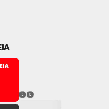
EIA
EIA