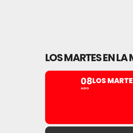
LOS MARTES EN LA
08
LOS MARTE
AGO