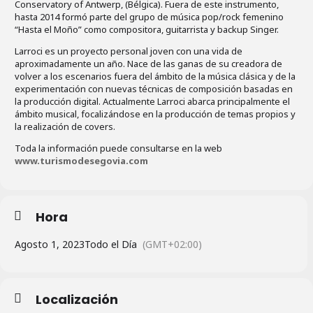
Conservatory of Antwerp, (Bélgica). Fuera de este instrumento,
hasta 2014 formó parte del grupo de música pop/rock femenino
“Hasta el Moño” como compositora, guitarrista y backup Singer.
Larroci es un proyecto personal joven con una vida de
aproximadamente un año. Nace de las ganas de su creadora de
volver a los escenarios fuera del ámbito de la música clásica y de la
experimentación con nuevas técnicas de composición basadas en
la producción digital. Actualmente Larroci abarca principalmente el
ámbito musical, focalizándose en la producción de temas propios y
la realización de covers.
Toda la información puede consultarse en la web
www.turismodesegovia.com
Hora
Agosto 1, 2023
Todo el Día
(GMT+02:00)
Localización