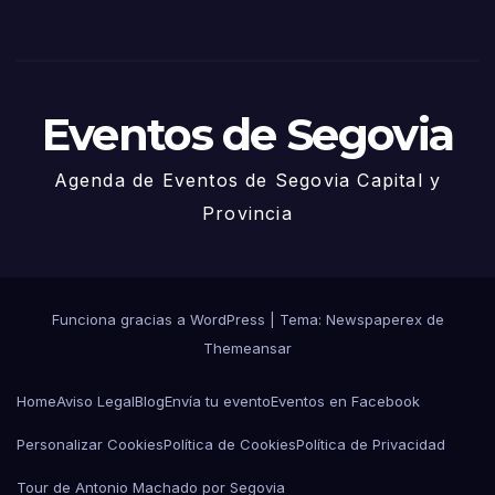
Juni
o
Eventos de Segovia
Agenda de Eventos de Segovia Capital y
Provincia
Funciona gracias a WordPress
|
Tema: Newspaperex de
Themeansar
Home
Aviso Legal
Blog
Envía tu evento
Eventos en Facebook
Personalizar Cookies
Política de Cookies
Política de Privacidad
Tour de Antonio Machado por Segovia