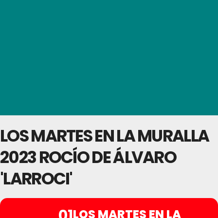
LOS MARTES EN LA MURALLA
2023 ROCÍO DE ÁLVARO
'LARROCI'
01
LOS MARTES EN LA