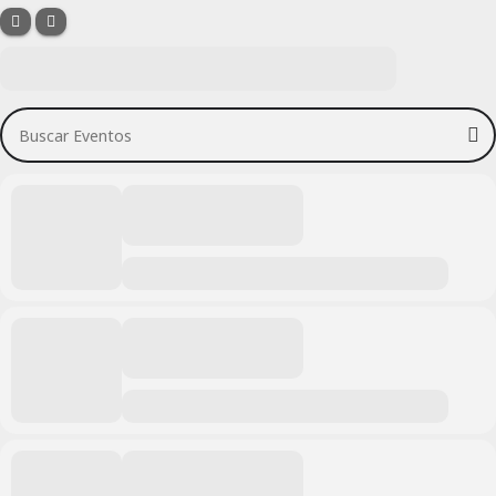
Buscar Eventos