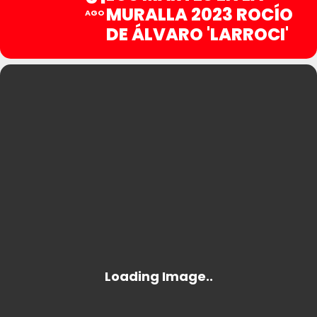
MURALLA 2023 ROCÍO
AGO
DE ÁLVARO 'LARROCI'