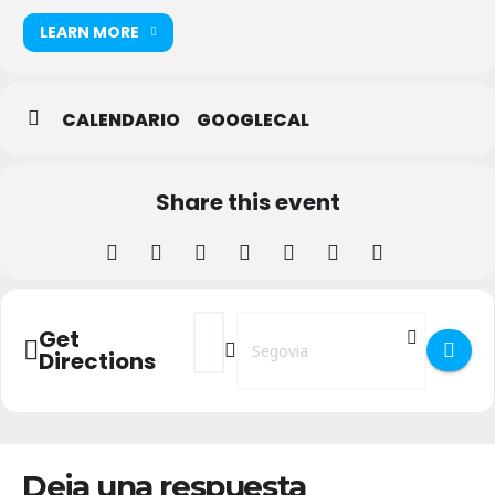
LEARN MORE
CALENDARIO
GOOGLECAL
Share this event
Address - Los martes en la Muralla 2023 Ro
Destination Address - Los martes en 
Get
Directions
Deja una respuesta