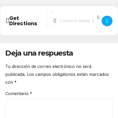
Address - Los Sábados al Teatro - Pipiripi
Destination Address - Los Sábados al
Get
Directions
Deja una respuesta
Tu dirección de correo electrónico no será
publicada.
Los campos obligatorios están marcados
con
*
Comentario
*