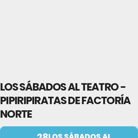
LOS SÁBADOS AL TEATRO -
PIPIRIPIRATAS DE FACTORÍA
NORTE
28
LOS SÁBADOS AL