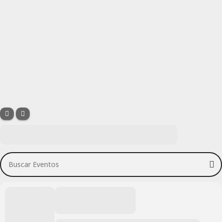
Buscar Eventos