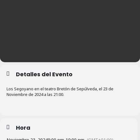
Detalles del Evento
Los Segoyano en el teatro Bretón de Sepúlveda, el 23 de
Noviembre de 2024 a las 21:00.
Hora
Noviembre 23, 2024
9:00 pm
-
10:00 pm
(GMT+01:00)