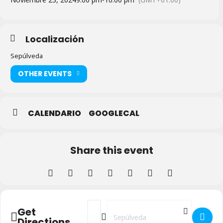
Localización
Sepúlveda
OTHER EVENTS
CALENDARIO
GOOGLECAL
Share this event
Address - Los Segoyano en el teatro Bret
Destination Address - Los Segoyano
Get
Directions