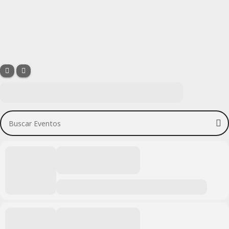
Buscar Eventos