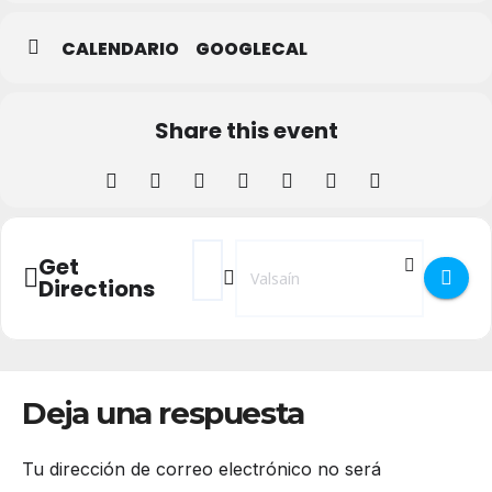
CALENDARIO
GOOGLECAL
Share this event
Address - Marcha Inclusiva y Solidaria Cam
Destination Address - Marcha Inclus
Get
Directions
Deja una respuesta
Tu dirección de correo electrónico no será