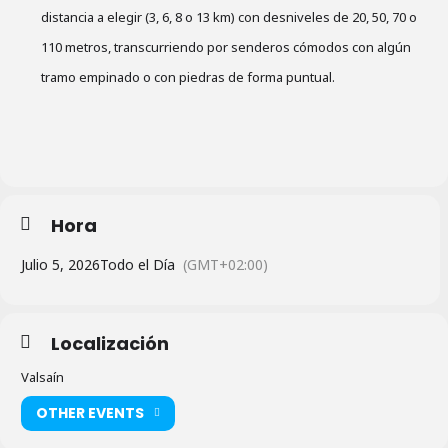
distancia a elegir (3, 6, 8 o 13 km) con desniveles de 20, 50, 70 o
110 metros, transcurriendo por senderos cómodos con algún
tramo empinado o con piedras de forma puntual.
Hora
Julio 5, 2026
Todo el Día
(GMT+02:00)
Localización
Valsaín
OTHER EVENTS