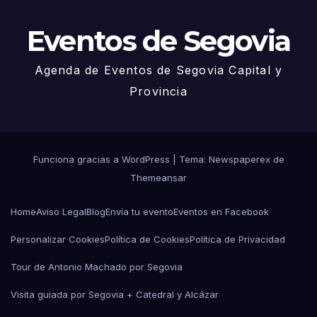
Eventos de Segovia
Agenda de Eventos de Segovia Capital y
Provincia
Funciona gracias a WordPress
|
Tema: Newspaperex de
Themeansar
Home
Aviso Legal
Blog
Envía tu evento
Eventos en Facebook
Personalizar Cookies
Política de Cookies
Política de Privacidad
Tour de Antonio Machado por Segovia
Visita guiada por Segovia + Catedral y Alcázar