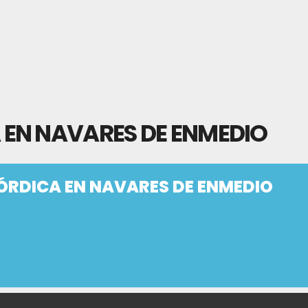
EN NAVARES DE ENMEDIO
RDICA EN NAVARES DE ENMEDIO