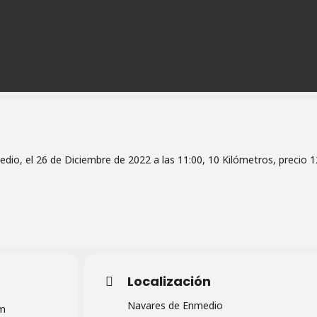
io, el 26 de Diciembre de 2022 a las 11:00, 10 Kilómetros, precio 1
Localización
Navares de Enmedio
pm