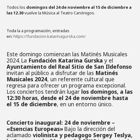
Todos los
domingos del 24 de noviembre al 15 de diciembre a
las 12.30
vuelve la Música al Teatro Canónigos.
Toda la a programación, entradas
en:
https://fundacion.katarinagurska.com/
Este domingo comienzan las Matinés Musicales
2024
La
Fundación Katarina Gurska
y
el
,
Ayuntamiento del Real Sitio de San Ildefonso
invitan al público a disfrutar de las
Matinés
Musicales 2024
, un referente cultural que
regresa para ofrecer un programa excepcional.
Los conciertos tendrán lugar
los domingos, a las
12:30 horas, desde el 24 de noviembre hasta
el 15 de diciembre
, en un entorno único.
Concierto inaugural: 24 de noviembre –
«Esencias Europeas»
Bajo la dirección del
aclamado
violinista y pedagogo Sergey Teslya,