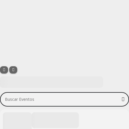
Buscar Eventos