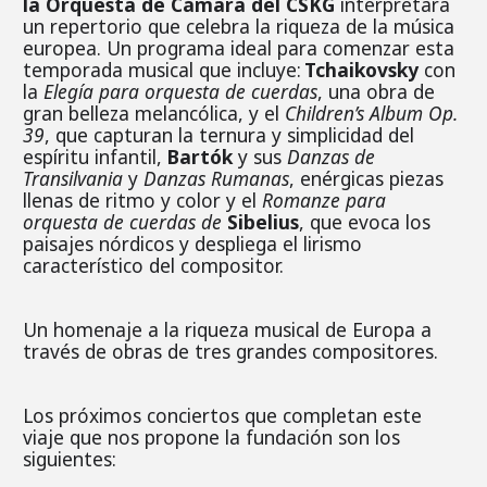
la Orquesta de Cámara del CSKG
interpretará
un repertorio que celebra la riqueza de la música
europea. Un programa ideal para comenzar esta
temporada musical que incluye:
Tchaikovsky
con
la
Elegía para orquesta de cuerdas
, una obra de
gran belleza melancólica, y el
Children’s Album Op.
39
, que capturan la ternura y simplicidad del
espíritu infantil,
Bartók
y sus
Danzas de
Transilvania
y
Danzas Rumanas
, enérgicas piezas
llenas de ritmo y color y el
Romanze para
orquesta de cuerdas de
Sibelius
, que evoca los
paisajes nórdicos y despliega el lirismo
característico del compositor.
Un homenaje a la riqueza musical de Europa a
través de obras de tres grandes compositores.
Los próximos conciertos que completan este
viaje que nos propone la fundación son los
siguientes: