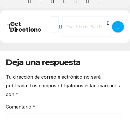
Address - Música Matinés Musicales 2024 e
Destination Address - Música Matiné
Get
Directions
Deja una respuesta
Tu dirección de correo electrónico no será
publicada.
Los campos obligatorios están marcados
con
*
Comentario
*