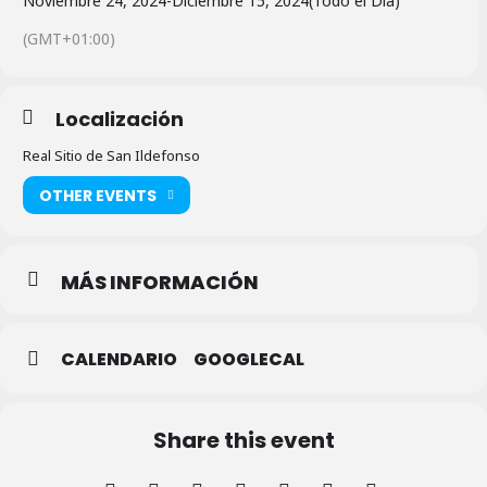
Noviembre 24, 2024
-
Diciembre 15, 2024
(Todo el Día)
(GMT+01:00)
Localización
Real Sitio de San Ildefonso
OTHER EVENTS
MÁS INFORMACIÓN
CALENDARIO
GOOGLECAL
Share this event