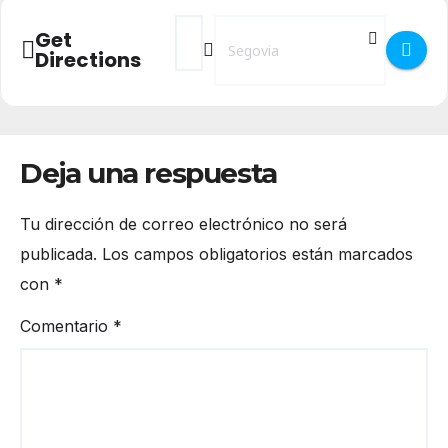
Address - Meditación con Poemas navideñ
Destination Address - Meditación 
Get
Directions
Deja una respuesta
Tu dirección de correo electrónico no será
publicada.
Los campos obligatorios están marcados
con
*
Comentario
*