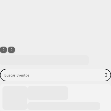
Buscar Eventos