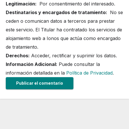
Legitimación:
Por consentimiento del interesado.
Destinatarios y encargados de tratamiento:
No se
ceden o comunican datos a terceros para prestar
este servicio. El Titular ha contratado los servicios de
alojamiento web a Ionos que actúa como encargado
de tratamiento.
Derechos:
Acceder, rectificar y suprimir los datos.
Información Adicional:
Puede consultar la
información detallada en la
Política de Privacidad
.