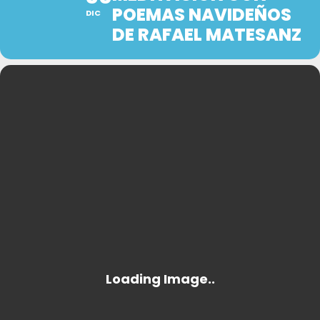
POEMAS NAVIDEÑOS
DIC
DE RAFAEL MATESANZ