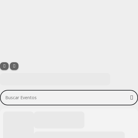
Buscar Eventos