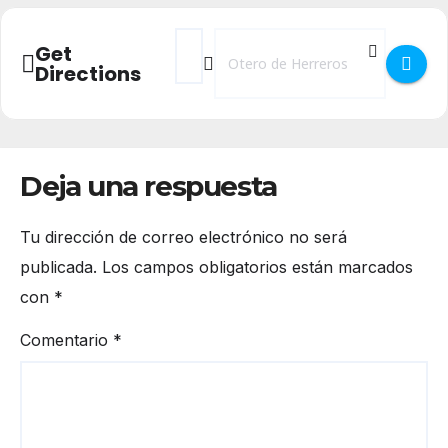
Address - Mercado de Artesanía y Aliment
Destination Address - Mercado de A
Get
Directions
Deja una respuesta
Tu dirección de correo electrónico no será
publicada.
Los campos obligatorios están marcados
con
*
Comentario
*