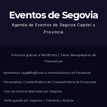
Eventos de Segovia
Agenda de Eventos de Segovia Capital y
Provincia
Funciona gracias a WordPress
|
Tema: Newspaperex de
Themeansar
Home
Aviso Legal
Blog
Envía tu evento
Eventos en Facebook
Personalizar Cookies
Política de Cookies
Política de Privacidad
Tour de Antonio Machado por Segovia
Visita guiada por Segovia + Catedral y Alcázar