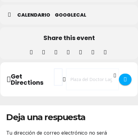
CALENDARIO
GOOGLECAL
Share this event
Address - Mercado Ecológico en Segovia 
Destination Address - Mercado Ecol
Get
Directions
Deja una respuesta
Tu dirección de correo electrónico no será