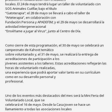
locales. El 24 de mayo tendrá lugar un taller de voluntariado con
SOS Animales Cuéllar, bajo el título
“Gatoterapia”; el 28 de mayo se llevará a cabo el taller de
“Arteterapia”, en colaboración con
Fundación Persona y APADEFIM; y el 29 de mayo se desarrollará la
actividad intergeneracional
“Enséñame a jugar al Virus”, junto al Centro de Día.
Como cierre de esta programación, el 30 de mayo se celebrará un
campeonato de Kahoot temático
sobre voluntariado y, el 31 de mayo, se realizará la entrega de
acreditaciones de participación a los
jóvenes asistentes a los talleres. Estas acreditaciones reflejarán las
horas de voluntariado realizadas,
una experiencia que podrá aportar valor tanto en su currículum
como en su desarrollo personal y
profesional.
Uno de los eventos más destacados del mes será la Mini Feria del
Voluntariado Local, que se
celebrará el 16 de mayo. Desde la Casa Joven se hace un
llamamiento a todas las asociaciones locales