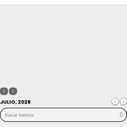
JULIO, 2026
Buscar Eventos