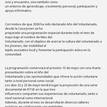
ocio y encuentro, sino también como
un entorno de aprendizaje, crecimiento personal, participación y
apoyo informativo.
Con motivo de que 2026 ha sido declarado Año del Voluntariado,
desde la Casa Joven se ha
preparado una programación especial durante todo el mes de
mayo bajo el nombre de Mes del
Voluntariado, con el objetivo de acercar la cultura del voluntariado a
los jóvenes, dar visibilidad al
tejido asociativo local y fomentar la participación activa en la
comunidad.
La programación comenzará el próximo 15 de mayo con una charla-
presentación sobre el Año del
Voluntariado y las oportunidades que ofrece la acción voluntaria
tanto a nivel personal como social.
Los días 22 y 23 de mayo tendrá lugar la proyección de una serie
documental de RTVE en la que tres
influencers comparten sus experiencias de voluntariado, tanto a
nivel nacional como internacional.
Además, durante el mes se desarrollarán diversos talleres
prácticos en colaboración con entidades