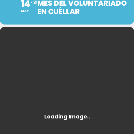
14
MES DEL VOLUNTARIADO
31
EN CUÉLLAR
MAY