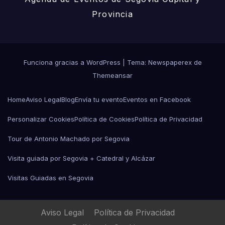
Provincia
Funciona gracias a WordPress
|
Tema: Newspaperex de
Themeansar
Home
Aviso Legal
Blog
Envía tu evento
Eventos en Facebook
Personalizar Cookies
Política de Cookies
Política de Privacidad
Tour de Antonio Machado por Segovia
Visita guiada por Segovia + Catedral y Alcázar
Visitas Guiadas en Segovia
Aviso Legal
Política de Privacidad