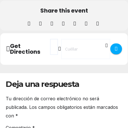
Share this event
Address - Mes del Voluntariado en Cuéll
Destination Address - Mes del Volun
Get
Directions
Deja una respuesta
Tu dirección de correo electrónico no será
publicada.
Los campos obligatorios están marcados
con
*
Comentario
*