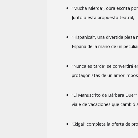
“Mucha Mierda”, obra escrita por
Junto a esta propuesta teatral,
“Hispanical”, una divertida piez
España de la mano de un peculia
“Nunca es tarde” se convertirá e
protagonistas de un amor imposi
“El Manuscrito de Bárbara Duer” 
viaje de vacaciones que cambió s
“Ikigai” completa la oferta de pr