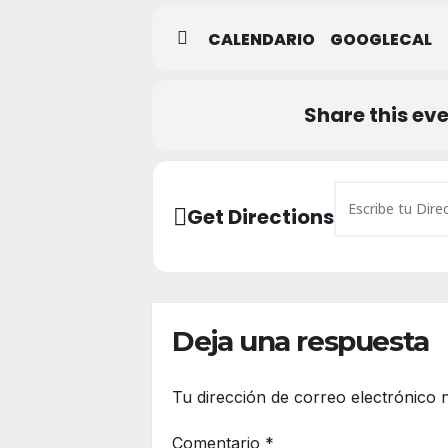
CALENDARIO
GOOGLECAL
Share this ev
Address - Microt
Get Directions
Deja una respuesta
Tu dirección de correo electrónico 
Comentario
*