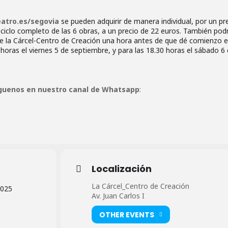
eatro.es/segovia
se pueden adquirir de manera individual, por un pr
 ciclo completo de las 6 obras, a un precio de 22 euros. También pod
 de la Cárcel-Centro de Creación una hora antes de que dé comienzo e
 horas el viernes 5 de septiembre, y para las 18.30 horas el sábado 6
guenos en nuestro canal de Whatsapp
:
Localización
La Cárcel_Centro de Creación
2025
Av. Juan Carlos I
OTHER EVENTS