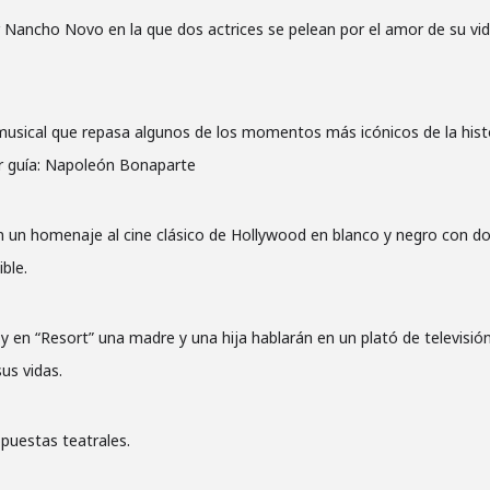
 Nancho Novo en la que dos actrices se pelean por el amor de su vid
a musical que repasa algunos de los momentos más icónicos de la hist
r guía: Napoleón Bonaparte
n un homenaje al cine clásico de Hollywood en blanco y negro con d
ble.
y en “Resort” una madre y una hija hablarán en un plató de televisión
us vidas.
opuestas teatrales.