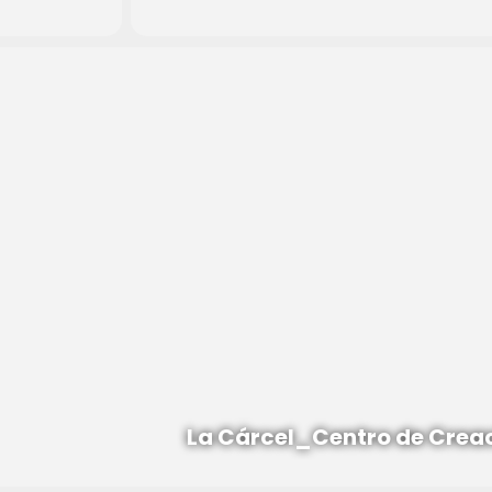
La Cárcel_Centro de Crea