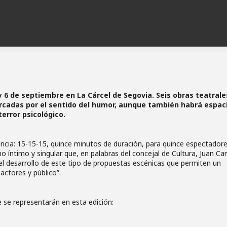
 y 6 de septiembre en La Cárcel de Segovia. Seis obras teatrale
rcadas por el sentido del humor, aunque también habrá espac
terror psicológico.
encia: 15-15-15, quince minutos de duración, para quince espectadore
 íntimo y singular que, en palabras del concejal de Cultura, Juan Car
el desarrollo de este tipo de propuestas escénicas que permiten un
actores y público”.
ue se representarán en esta edición: