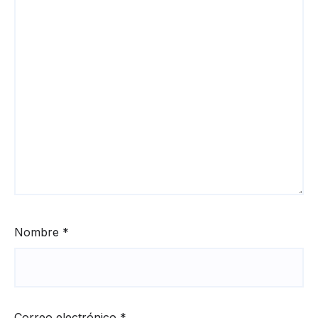
Nombre
*
Correo electrónico
*