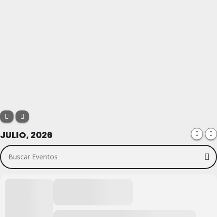
JULIO, 2026
Buscar Eventos