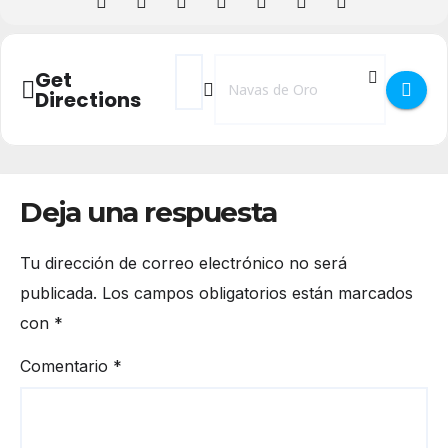
Address - MTB La Peguera en Navas de O
Destination Address - MTB La Peg
Get
Directions
Deja una respuesta
Tu dirección de correo electrónico no será
publicada.
Los campos obligatorios están marcados
con
*
Comentario
*