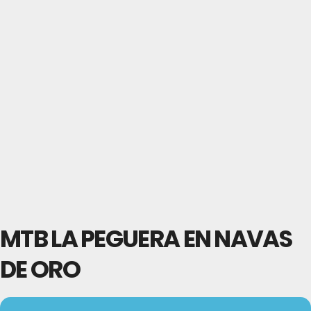
MTB LA PEGUERA EN NAVAS
DE ORO