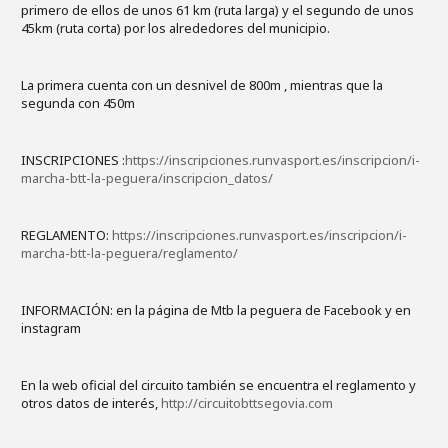
primero de ellos de unos 61 km (ruta larga) y el segundo de unos
45km (ruta corta) por los alrededores del municipio.
La primera cuenta con un desnivel de 800m , mientras que la
segunda con 450m
INSCRIPCIONES :
https://inscripciones.runvasport.es/inscripcion/i-
marcha-btt-la-peguera/inscripcion_datos/
REGLAMENTO:
https://inscripciones.runvasport.es/inscripcion/i-
marcha-btt-la-peguera/reglamento/
INFORMACIÓN: en la página de Mtb la peguera de Facebook y en
instagram
En la web oficial del circuito también se encuentra el reglamento y
otros datos de interés,
http://circuitobttsegovia.com