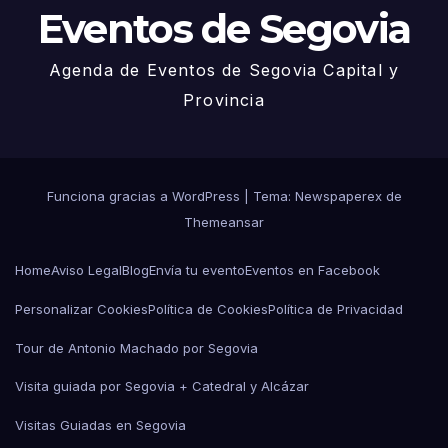
Eventos de Segovia
Agenda de Eventos de Segovia Capital y
Provincia
Funciona gracias a WordPress
|
Tema: Newspaperex de
Themeansar
Home
Aviso Legal
Blog
Envía tu evento
Eventos en Facebook
Personalizar Cookies
Política de Cookies
Política de Privacidad
Tour de Antonio Machado por Segovia
Visita guiada por Segovia + Catedral y Alcázar
Visitas Guiadas en Segovia