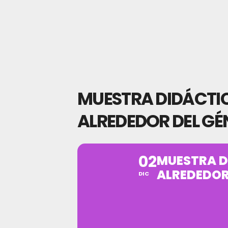
MUESTRA DIDÁCTI
ALREDEDOR DEL GÉ
02
MUESTRA D
ALREDEDOR
DIC