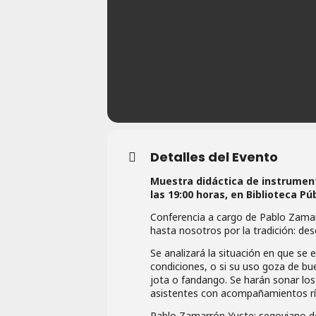
Detalles del Evento
Muestra didáctica de instrument
las 19:00 horas, en Biblioteca Púb
Conferencia a cargo de Pablo Zamar
hasta nosotros por la tradición: des
Se analizará la situación en que se 
condiciones, o si su uso goza de bu
jota o fandango. Se harán sonar los
asistentes con acompañamientos rí
Pablo Zamarrón Yuste: segoviano de 