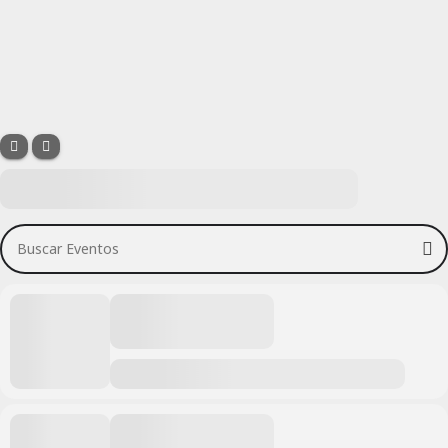
Buscar Eventos