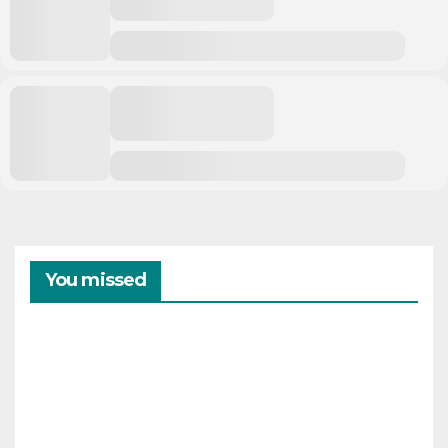
You missed
CAMPAMENTOS
VERANO