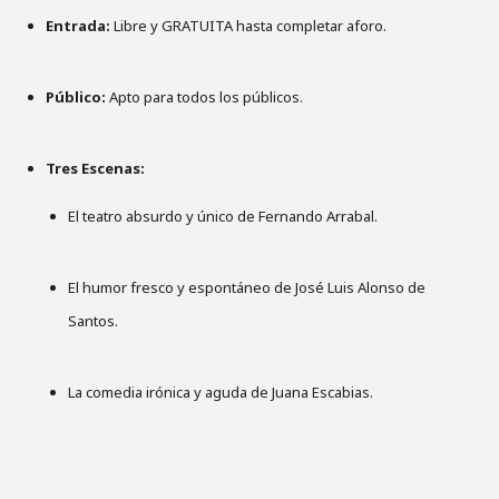
Entrada:
Libre y GRATUITA hasta completar aforo.
Público:
Apto para todos los públicos.
Tres Escenas:
El teatro absurdo y único de Fernando Arrabal.
El humor fresco y espontáneo de José Luis Alonso de
Santos.
La comedia irónica y aguda de Juana Escabias.