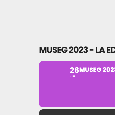
MUSEG 2023 - LA 
26
MUSEG 202
JUL