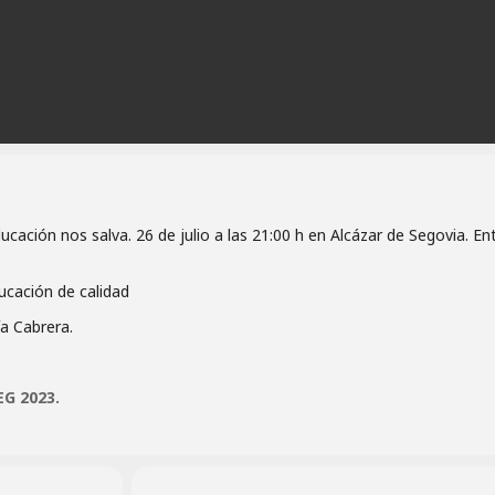
ación nos salva. 26 de julio a las 21:00 h en Alcázar de Segovia. En
ucación de calidad
ía Cabrera.
G 2023.