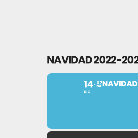
NAVIDAD 2022-2023
14
NAVIDAD 
07
ENE
DIC