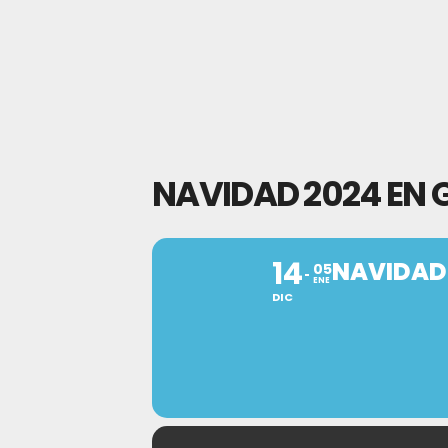
NAVIDAD 2024 EN
14
NAVIDAD
05
ENE
DIC