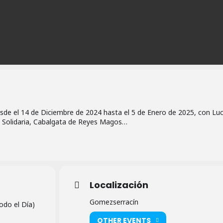
de el 14 de Diciembre de 2024 hasta el 5 de Enero de 2025, con Luc
a Solidaria, Cabalgata de Reyes Magos…
Localización
Gomezserracín
odo el Día)
OTHER EVENTS