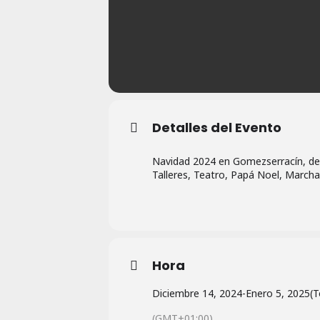
Detalles del Evento
Navidad 2024 en Gomezserracín, des
Talleres, Teatro, Papá Noel, March
Hora
Diciembre 14, 2024
-
Enero 5, 2025
(T
(GMT+01:00)