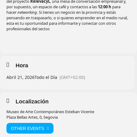
del proyecto
RelevacyL
, una mesa de conversación empresarial y,
por supuesto, un espacio de café y contactos a las
12:00 h
para
hacer
networking
. Si tienes un negocio en la provincia y estás
pensando en traspasarlo, o si quieres emprender en el medio rural,
esta es tu oportunidad para informarte y conectar con otros
profesionales del sector.
Hora
Abril 21, 2026
Todo el Día
(GMT+02:00)
Localización
Museo de Arte Contemporáneo Esteban Vicente
Plaza Bellas Artes, 0, Segovia
OTHER EVENTS