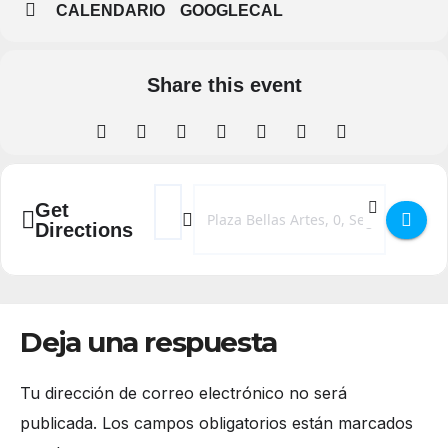
CALENDARIO
GOOGLECAL
Share this event
Address - Negocios vivos en el Museo Esteb
Destination Address - Negocios vivos 
Get
Directions
Deja una respuesta
Tu dirección de correo electrónico no será
publicada.
Los campos obligatorios están marcados