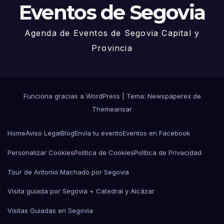
Eventos de Segovia
Agenda de Eventos de Segovia Capital y
Provincia
Funciona gracias a WordPress
|
Tema: Newspaperex de
Themeansar
Home
Aviso Legal
Blog
Envía tu evento
Eventos en Facebook
Personalizar Cookies
Política de Cookies
Política de Privacidad
Tour de Antonio Machado por Segovia
Visita guiada por Segovia + Catedral y Alcázar
Visitas Guiadas en Segovia