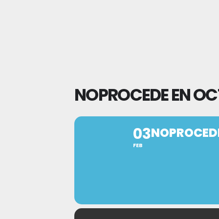
NOPROCEDE EN OCT
03
NOPROCEDE
FEB