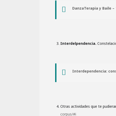
DanzaTerapia y Baile – 
Interdelpendencia.
Constelacio
Interdependencia: cons
Otras actividades que te pudiera
corpus/#i