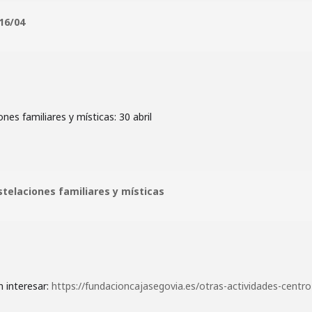
16/04
nes familiares y místicas: 30 abril
telaciones familiares y místicas
n interesar:
https://fundacioncajasegovia.es/otras-actividades-centro