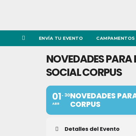
ENVÍA TU EVENTO
CAMPAMENTOS 
NOVEDADES PARA EL
SOCIAL CORPUS
01
NOVEDADES PARA 
30
CORPUS
ABR
Detalles del Evento