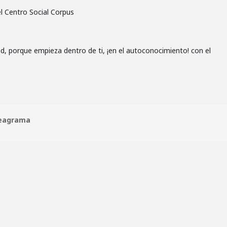
l Centro Social Corpus
d, porque empieza dentro de ti, ¡en el autoconocimiento! con el
Eneagrama