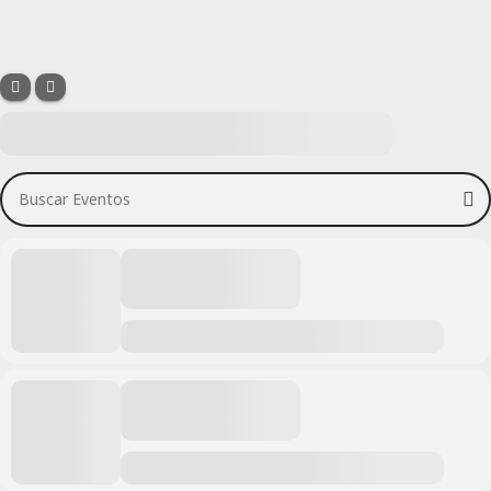
Buscar Eventos