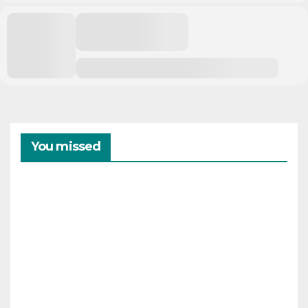
You missed
CAMPAMENTOS
VERANO
Cam
pam
ento