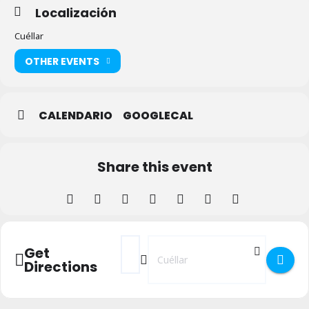
Localización
Cuéllar
OTHER EVENTS
CALENDARIO
GOOGLECAL
Share this event
Address - Olimpiadas Wii en Cuéllar []
Destination Address - Olimpiadas Wii
Get
Directions