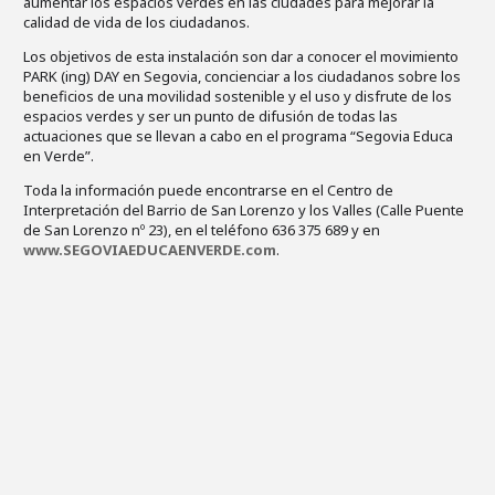
aumentar los espacios verdes en las ciudades para mejorar la
calidad de vida de los ciudadanos.
Los objetivos de esta instalación son dar a conocer el movimiento
PARK (ing) DAY en Segovia, concienciar a los ciudadanos sobre los
beneficios de una movilidad sostenible y el uso y disfrute de los
espacios verdes y ser un punto de difusión de todas las
actuaciones que se llevan a cabo en el programa “Segovia Educa
en Verde”.
Toda la información puede encontrarse en el Centro de
Interpretación del Barrio de San Lorenzo y los Valles (Calle Puente
de San Lorenzo nº 23), en el teléfono 636 375 689 y en
www.SEGOVIAEDUCAENVERDE.com
.