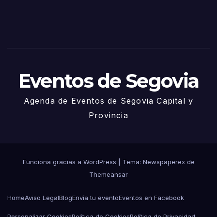
– 27
de
Juni
o
Eventos de Segovia
Agenda de Eventos de Segovia Capital y
Provincia
Funciona gracias a WordPress
|
Tema: Newspaperex de
Themeansar
Home
Aviso Legal
Blog
Envía tu evento
Eventos en Facebook
Personalizar Cookies
Política de Cookies
Política de Privacidad