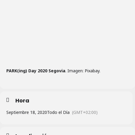
PARK(ing) Day 2020 Segovia
. Imagen: Pixabay.
Hora
Septiembre 18, 2020
Todo el Día
(GMT+02:00)