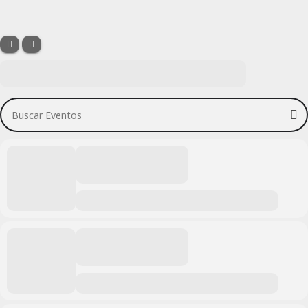
Buscar Eventos