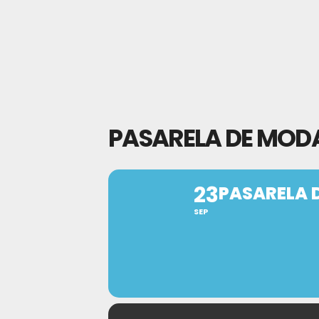
PASARELA DE MOD
23
PASARELA 
SEP