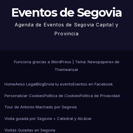
Eventos de Segovia
Agenda de Eventos de Segovia Capital y
Provincia
Funciona gracias a WordPress
|
Tema: Newspaperex de
Themeansar
Home
Aviso Legal
Blog
Envía tu evento
Eventos en Facebook
Personalizar Cookies
Política de Cookies
Política de Privacidad
Tour de Antonio Machado por Segovia
Visita guiada por Segovia + Catedral y Alcázar
Visitas Guiadas en Segovia