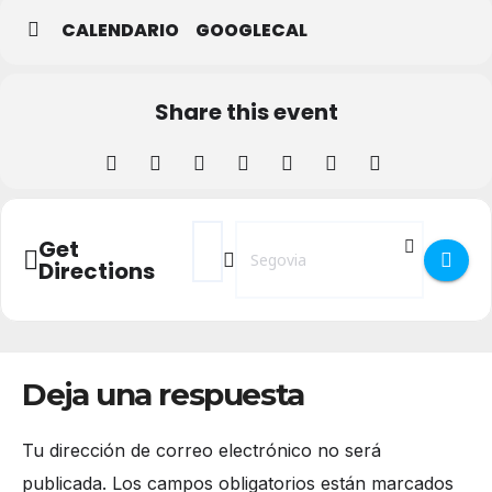
CALENDARIO
GOOGLECAL
Share this event
Address - Paseo La cultura de Segovia dur
Destination Address - Paseo La cult
Get
Directions
Deja una respuesta
Tu dirección de correo electrónico no será
publicada.
Los campos obligatorios están marcados