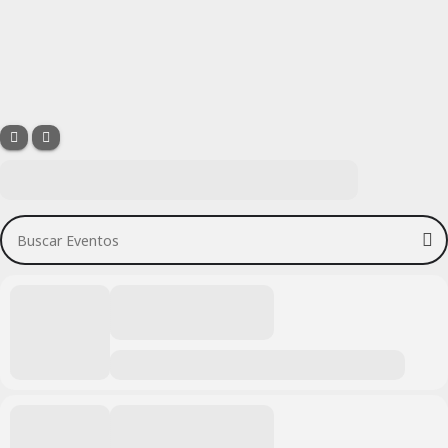
Buscar Eventos