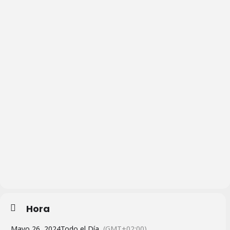
Hora
Mayo 26, 2024
Todo el Día
(GMT+02:00)