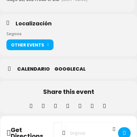
Localización
Segovia
OTHER EVENTS
CALENDARIO
GOOGLECAL
Share this event
Address - Paseo solidario Sendas verdes [
Destination Address - Paseo solidar
Get
Directions