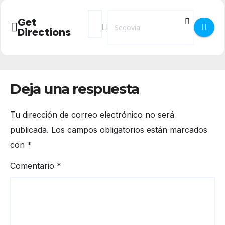
Address - PELÍCULA L'oeil du Cyclone E
Destination Address - PELÍCULA L'
Get
Directions
Deja una respuesta
Tu dirección de correo electrónico no será
publicada.
Los campos obligatorios están marcados
con
*
Comentario
*