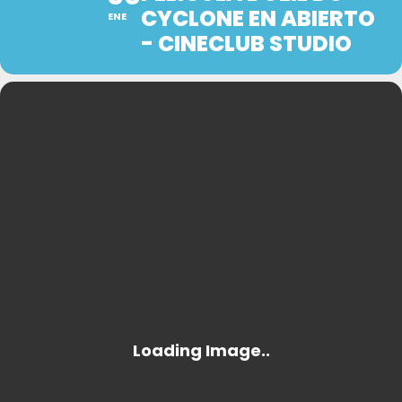
CYCLONE EN ABIERTO
ENE
- CINECLUB STUDIO