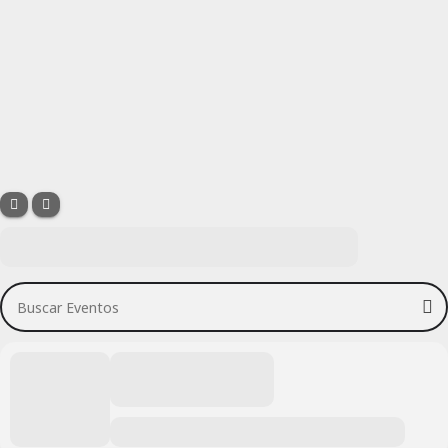
Buscar Eventos