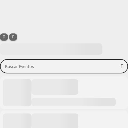
Buscar Eventos