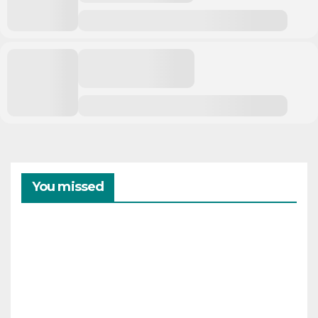
You missed
CAMPAMENTOS
VERANO
Cam