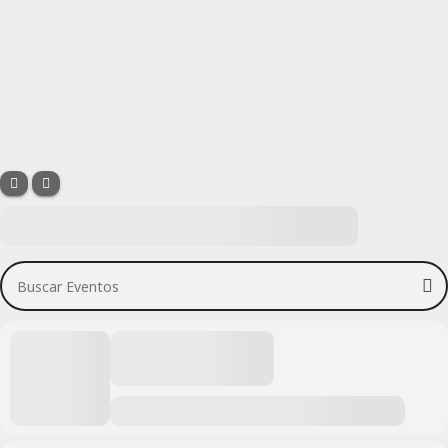
Buscar Eventos