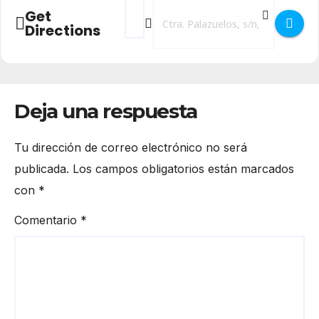
Address - Piscina de Verano de Segovia []
Destination Address - Piscina de Ve
Get
Directions
Deja una respuesta
Tu dirección de correo electrónico no será
publicada.
Los campos obligatorios están marcados
con
*
Comentario
*