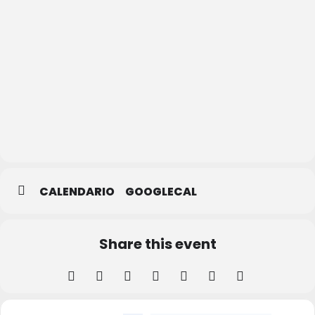
Piscina
de
Segovia
CALENDARIO
GOOGLECAL
Share this event