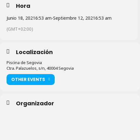
Hora
Junio 18, 2021
6:53 am
-
Septiembre 12, 2021
6:53 am
(GMT+02:00)
Localización
Piscina de Segovia
Ctra. Palazuelos, s/n, 40004 Segovia
OTHER EVENTS
Organizador