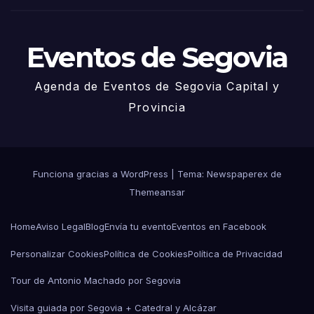
o
Eventos de Segovia
Agenda de Eventos de Segovia Capital y
Provincia
Funciona gracias a WordPress
|
Tema: Newspaperex de
Themeansar
Home
Aviso Legal
Blog
Envía tu evento
Eventos en Facebook
Personalizar Cookies
Política de Cookies
Política de Privacidad
Tour de Antonio Machado por Segovia
Visita guiada por Segovia + Catedral y Alcázar