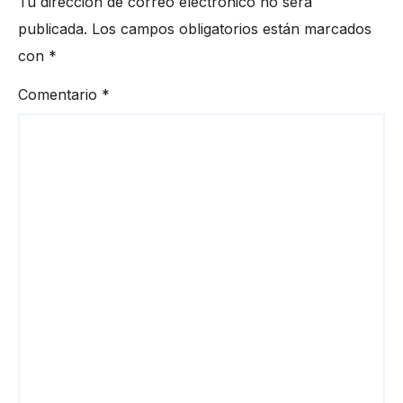
Tu dirección de correo electrónico no será
publicada.
Los campos obligatorios están marcados
con
*
Comentario
*