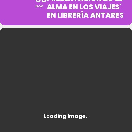
ALMA EN LOS VIAJES'
NOV
EN LIBRERÍA ANTARES