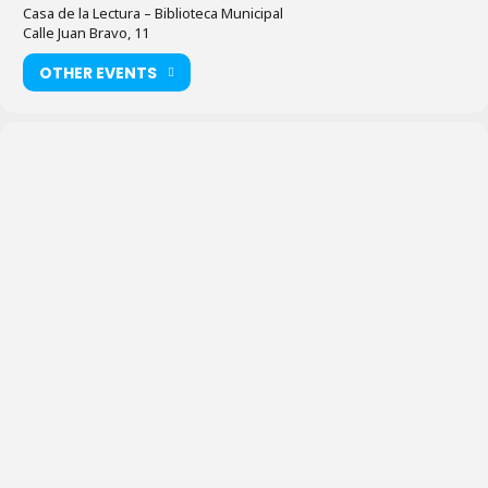
Casa de la Lectura – Biblioteca Municipal
Calle Juan Bravo, 11
OTHER EVENTS
Casa de
la Lectura
–