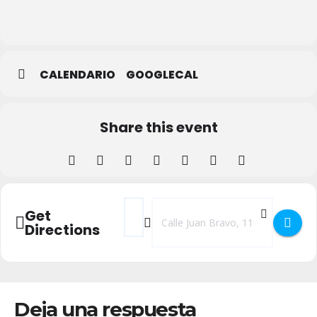
Biblioteca
Municipal
CALENDARIO
GOOGLECAL
Share this event
Address - Presentación de 'El amor y la c
Destination Address - Presentación 
Get
Directions
Deja una respuesta