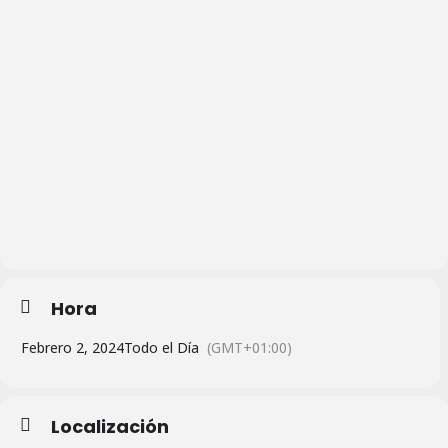
Hora
Febrero 2, 2024
Todo el Día
(GMT+01:00)
Localización