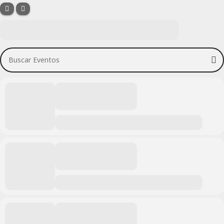
Buscar Eventos