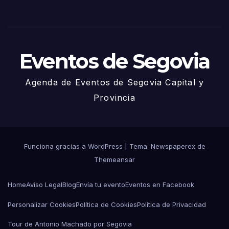
Juni
o
Eventos de Segovia
Agenda de Eventos de Segovia Capital y
Provincia
Funciona gracias a WordPress
|
Tema: Newspaperex de
Themeansar
Home
Aviso Legal
Blog
Envía tu evento
Eventos en Facebook
Personalizar Cookies
Política de Cookies
Política de Privacidad
Tour de Antonio Machado por Segovia