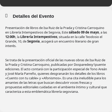
Detalles del Evento
Presentación de libros de Isa Ruiz de la Prada y Cristina Carroquino
en Librería Intempestivos de Segovia, Este
sábado 09 de mayo
, a las
12:00h
, la
Librería Intempestivos
, situada en la calle Teodosio el
Grande, 10, de
Segovia
, acogerá un encuentro literario de gran
interés.
Se trata de la presentación oficial de las nuevas obras de Isa Ruiz de
la Prada y Cristina Carroquino, publicadas por Dosparedesy1puente
ediciones. El acto contará con la participación especial de Tono Areán
y José María Parreño, quienes desgranarán los detalles de los libros
«Cuento con tu cable» y «Afonismos». Es una cita ineludible para los
amantes de las letras que buscan descubrir voces frescas y
propuestas editoriales cuidadas en el ambiente íntimo y cultural que
caracteriza a esta emblemática librería segoviana.