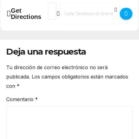
Address - Presentación de libros de Isa Ruiz
Destination Address - Presentación de 
Get
Directions
Deja una respuesta
Tu dirección de correo electrónico no será
publicada.
Los campos obligatorios están marcados
con
*
Comentario
*