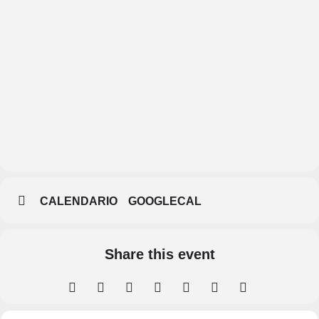
Intempestivos
Librería Café
CALENDARIO
GOOGLECAL
Share this event