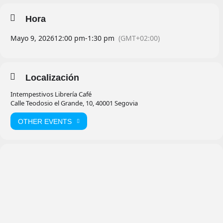
Hora
Mayo 9, 2026
12:00 pm
-
1:30 pm
(GMT+02:00)
Localización
Intempestivos Librería Café
Calle Teodosio el Grande, 10, 40001 Segovia
OTHER EVENTS