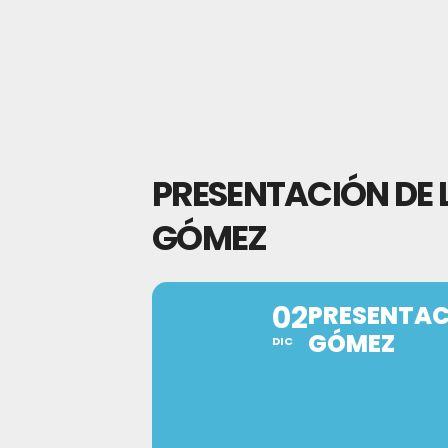
PRESENTACIÓN DE 
GÓMEZ
02
PRESENTAC
GÓMEZ
DIC