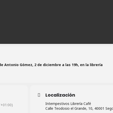
de Antonio Gómez, 2 de diciembre a las 19h, en la librería
Localización
Intempestivos Librería Café
+01:00)
Calle Teodosio el Grande, 10, 40001 Seg