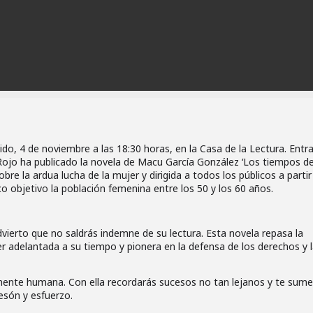
do, 4 de noviembre a las 18:30 horas, en la Casa de la Lectura. Entr
 Rojo ha publicado la novela de Macu García González ‘Los tiempos d
re la ardua lucha de la mujer y dirigida a todos los públicos a partir
o objetivo la población femenina entre los 50 y los 60 años.
advierto que no saldrás indemne de su lectura. Esta novela repasa la
er adelantada a su tiempo y pionera en la defensa de los derechos y 
mente humana. Con ella recordarás sucesos no tan lejanos y te sume
esón y esfuerzo.