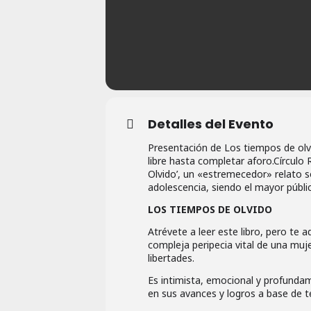
Detalles del Evento
Presentación de Los tiempos de olvi
libre hasta completar aforo.Círculo
Olvido’, un «estremecedor» relato sob
adolescencia, siendo el mayor públic
LOS TIEMPOS DE OLVIDO
Atrévete a leer este libro, pero te 
compleja peripecia vital de una muj
libertades.
Es intimista, emocional y profunda
en sus avances y logros a base de t