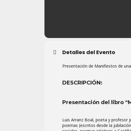
Detalles del Evento
Presentación de Manifiestos de una v
DESCRIPCIÓN:
Presentación del libro “
Luis Arranz Boal, poeta y profesor j
poemas (escritos desde la jubilac
sociales, poemas relativos a Castilla,