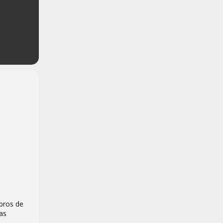
ibros de
as