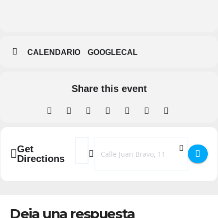
Biblioteca
Municipal
CALENDARIO
GOOGLECAL
Share this event
Address - Presentación del libro - De muGe
Destination Address - Presentación de
Get
Directions
Deja una respuesta