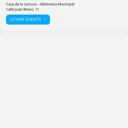
Casa de la Lectura – Biblioteca Municipal
Calle Juan Bravo, 11
OTHER EVENTS
Casa de
la Lectura
–