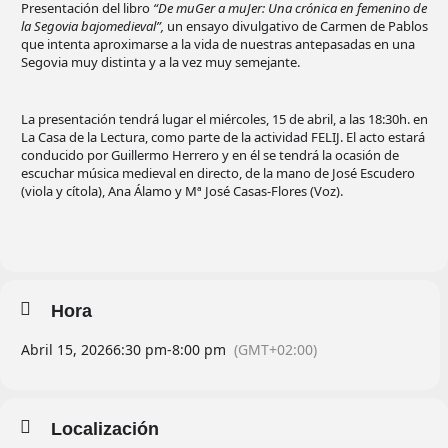
Presentación del libro
“De muGer a muJer: Una crónica en femenino de
la Segovia bajomedieval”,
un ensayo divulgativo de Carmen de Pablos
que intenta aproximarse a la vida de nuestras antepasadas en una
Segovia muy distinta y a la vez muy semejante.
La presentación tendrá lugar el miércoles, 15 de abril, a las 18:30h. en
La Casa de la Lectura, como parte de la actividad FELIJ. El acto estará
conducido por Guillermo Herrero y en él se tendrá la ocasión de
escuchar música medieval en directo, de la mano de José Escudero
(viola y cítola), Ana Álamo y Mª José Casas-Flores (Voz).
Hora
Abril 15, 2026
6:30 pm
-
8:00 pm
(GMT+02:00)
Localización