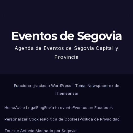
Juni
o
Eventos de Segovia
Agenda de Eventos de Segovia Capital y
Provincia
Funciona gracias a WordPress
|
Tema: Newspaperex de
Themeansar
Home
Aviso Legal
Blog
Envía tu evento
Eventos en Facebook
Personalizar Cookies
Política de Cookies
Política de Privacidad
Tour de Antonio Machado por Segovia