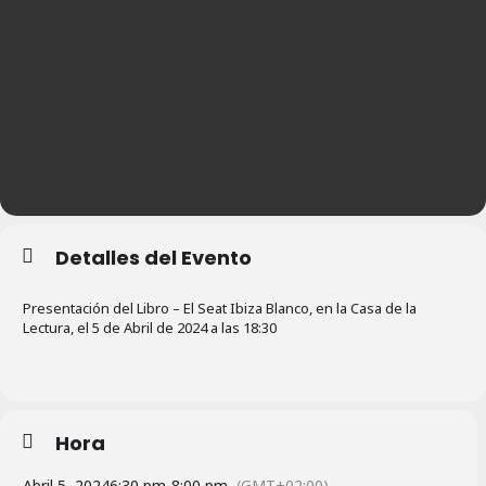
Detalles del Evento
Presentación del Libro – El Seat Ibiza Blanco, en la Casa de la
Lectura, el 5 de Abril de 2024 a las 18:30
Hora
Abril 5, 2024
6:30 pm
-
8:00 pm
(GMT+02:00)