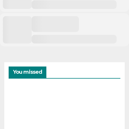
You missed
CAMPAMENTOS
VERANO
Cam