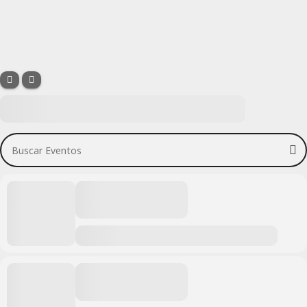
Buscar Eventos