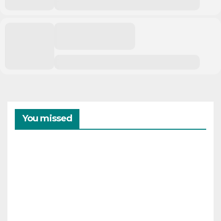
You missed
CAMPAMENTOS
VERANO
Cam