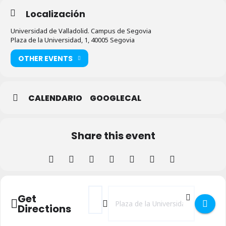
Localización
Universidad de Valladolid. Campus de Segovia
Plaza de la Universidad, 1, 40005 Segovia
OTHER EVENTS
CALENDARIO
GOOGLECAL
Share this event
Address - Presentación del libro Guerra cog
Destination Address - Presentación d
Get
Directions