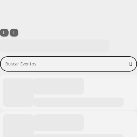
Buscar Eventos