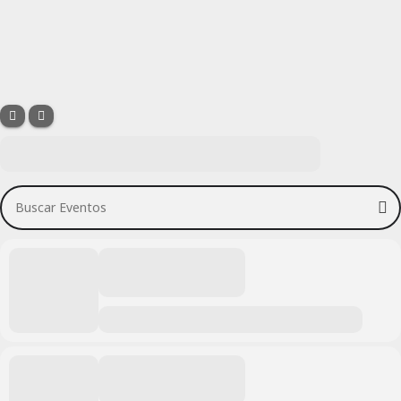
Buscar Eventos