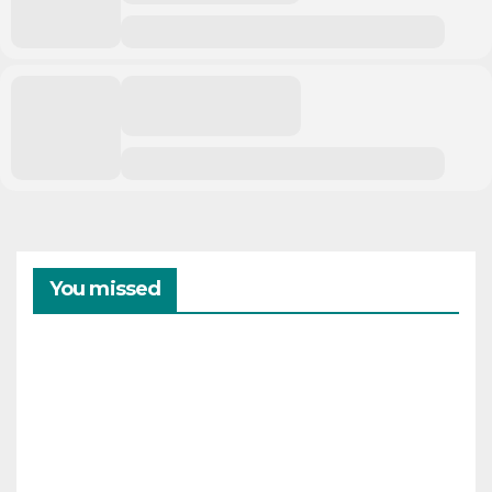
You missed
CAMPAMENTOS
VERANO
Cam