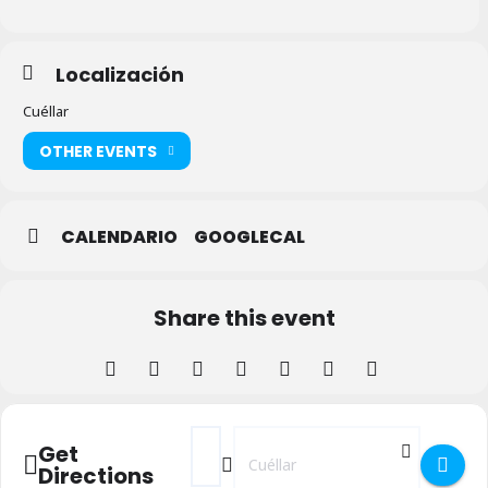
Localización
Cuéllar
OTHER EVENTS
CALENDARIO
GOOGLECAL
Share this event
Address - Presentación del Libro - La Lobit
Destination Address - Presentación d
Get
Directions