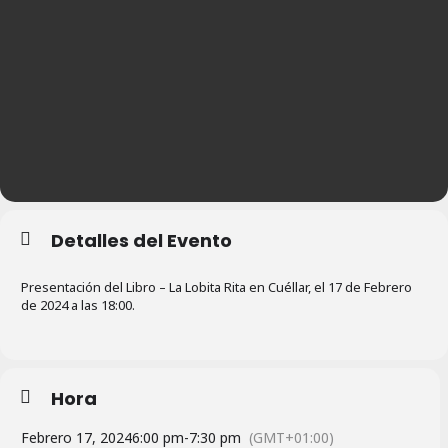
Detalles del Evento
Presentación del Libro – La Lobita Rita en Cuéllar, el 17 de Febrero
de 2024 a las 18:00.
Hora
Febrero 17, 2024
6:00 pm
-
7:30 pm
(GMT+01:00)