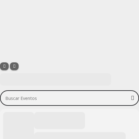
Buscar Eventos