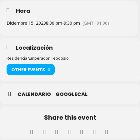
Hora
Diciembre 15, 2023
8:30 pm
-
9:30 pm
(GMT+01:00)
Localización
Residencia ‘Emperador Teodosío’
OTHER EVENTS
CALENDARIO
GOOGLECAL
Share this event