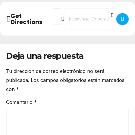
Address - Presentación del Libro - Las Ult
Destination Address - Presentación 
Get
Directions
Deja una respuesta
Tu dirección de correo electrónico no será
publicada.
Los campos obligatorios están marcados
con
*
Comentario
*