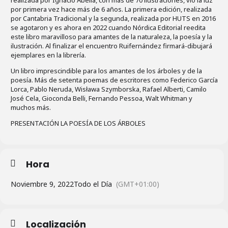
por primera vez hace más de 6 años. La primera edición, realizada
por Cantabria Tradicional y la segunda, realizada por HUTS en 2016
se agotaron y es ahora en 2022 cuando Nórdica Editorial reedita
este libro maravilloso para amantes de la naturaleza, la poesía y la
ilustración. Al finalizar el encuentro Ruifernández firmará-dibujará
ejemplares en la librería.
Un libro imprescindible para los amantes de los árboles y de la
poesía. Más de setenta poemas de escritores como Federico García
Lorca, Pablo Neruda, Wisława Szymborska, Rafael Alberti, Camilo
José Cela, Gioconda Belli, Fernando Pessoa, Walt Whitman y
muchos más.
PRESENTACIÓN LA POESÍA DE LOS ÁRBOLES
Hora
Noviembre 9, 2022
Todo el Día
(GMT+01:00)
Localización