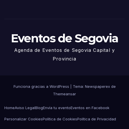
Eventos de Segovia
Agenda de Eventos de Segovia Capital y
Provincia
Funciona gracias a WordPress
|
Tema: Newspaperex de
Themeansar
Home
Aviso Legal
Blog
Envía tu evento
Eventos en Facebook
Personalizar Cookies
Política de Cookies
Política de Privacidad