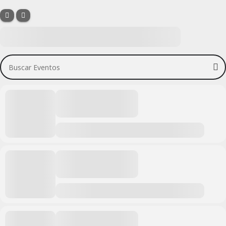
Buscar Eventos