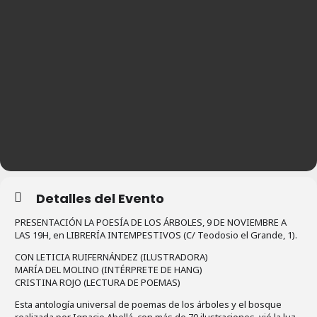
Detalles del Evento
PRESENTACIÓN LA POESÍA DE LOS ÁRBOLES, 9 DE NOVIEMBRE A
LAS 19H, en LIBRERÍA INTEMPESTIVOS (C/ Teodosio el Grande, 1).
CON LETICIA RUIFERNÁNDEZ (ILUSTRADORA)
MARÍA DEL MOLINO (INTÉRPRETE DE HANG)
CRISTINA ROJO (LECTURA DE POEMAS)
Esta antología universal de poemas de los árboles y el bosque
realizada por Ignacio Abellá, con más de 70 ilustraciones, vió la luz