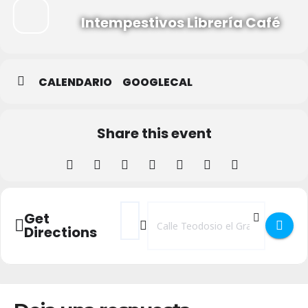
Intempestivos Librería Café
CALENDARIO
GOOGLECAL
Share this event
Address - PRESENTACIÓN LA POESÍA DE
Destination Address - PRESENTAC
Get
Directions