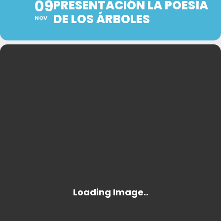
09
PRESENTACIÓN LA POESÍA
DE LOS ÁRBOLES
NOV