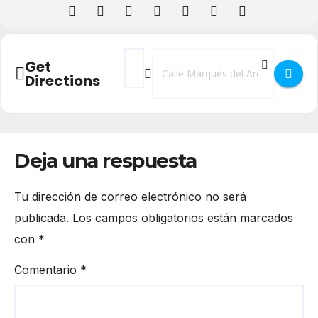
Address - Presentación - Mari Trini. Retrat
Destination Address - Presentación - 
Get
Directions
Deja una respuesta
Tu dirección de correo electrónico no será
publicada.
Los campos obligatorios están marcados
con
*
Comentario
*