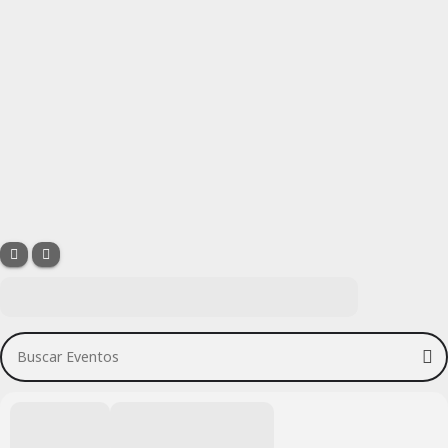
Buscar Eventos