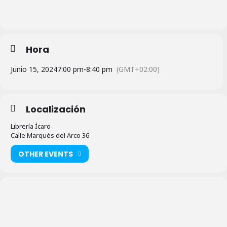
Hora
Junio 15, 2024
7:00 pm
-
8:40 pm
(GMT+02:00)
Localización
Librería Ícaro
Calle Marqués del Arco 36
OTHER EVENTS