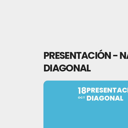
PRESENTACIÓN - NA
DIAGONAL
18
PRESENTACI
DIAGONAL
OCT