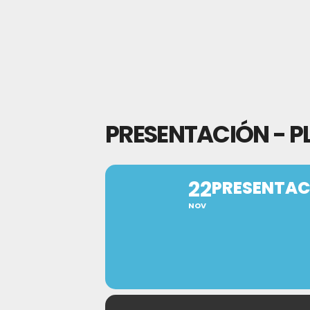
PRESENTACIÓN - P
22
PRESENTAC
NOV