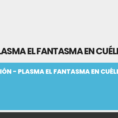
LASMA EL FANTASMA EN CUÉL
IÓN - PLASMA EL FANTASMA EN CUÉL