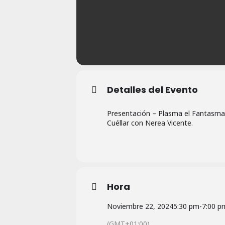
Detalles del Evento
Presentación – Plasma el Fantasma e
Cuéllar con Nerea Vicente.
Hora
Noviembre 22, 2024
5:30 pm
-
7:00 p
(GMT+01:00)