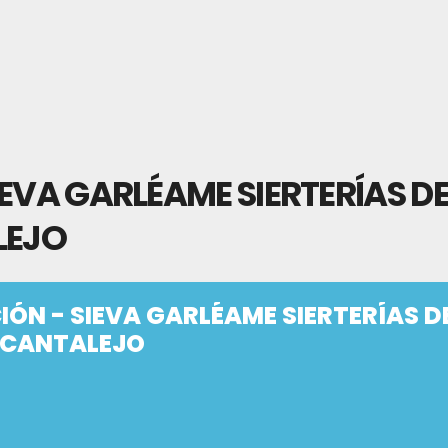
EVA GARLÉAME SIERTERÍAS DE
LEJO
ÓN - SIEVA GARLÉAME SIERTERÍAS D
N CANTALEJO