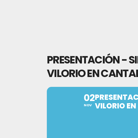
PRESENTACIÓN - SI
VILORIO EN CANTA
02
PRESENTACI
VILORIO E
NOV