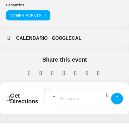
Bernardos
OTHER EVENTS
CALENDARIO
GOOGLECAL
Share this event
Address - Programa Conciliamos Verano en e
Destination Address - Programa Conci
Get
Directions