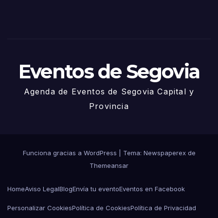
de
Juni
o
Eventos de Segovia
Agenda de Eventos de Segovia Capital y
Provincia
Funciona gracias a WordPress
|
Tema: Newspaperex de
Themeansar
Home
Aviso Legal
Blog
Envía tu evento
Eventos en Facebook
Personalizar Cookies
Política de Cookies
Política de Privacidad