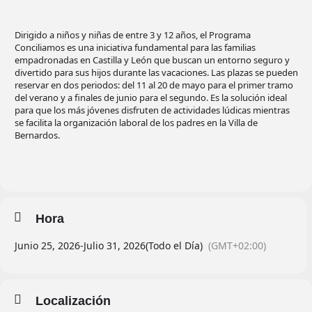
Dirigido a niños y niñas de entre 3 y 12 años, el Programa
Conciliamos es una iniciativa fundamental para las familias
empadronadas en Castilla y León que buscan un entorno seguro y
divertido para sus hijos durante las vacaciones. Las plazas se pueden
reservar en dos periodos: del 11 al 20 de mayo para el primer tramo
del verano y a finales de junio para el segundo. Es la solución ideal
para que los más jóvenes disfruten de actividades lúdicas mientras
se facilita la organización laboral de los padres en la Villa de
Bernardos.
Hora
Junio 25, 2026
-
Julio 31, 2026
(Todo el Día)
(GMT+02:00)
Localización