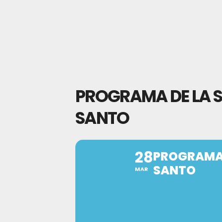
PROGRAMA DE LA 
SANTO
28
PROGRAMA 
SANTO
MAR