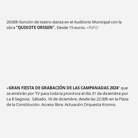
20:00h función de teatro-danza en el Auditorio Municipal con la
obra
“QUIXOTE ORIGEN”.
Desde 15 euros.
+INFO
«
GRAN FIESTA DE GRABACIÓN DE LAS CAMPANADAS 2024
” que
se emitirán por TV para toda la provincia el día 31 de diciembre por
La 8 Segovia. Sábado, 16 de diciembre, desde las 22:30h en la Plaza
de la Constitución. Acceso libre. Actuación Orquesta Kronos.