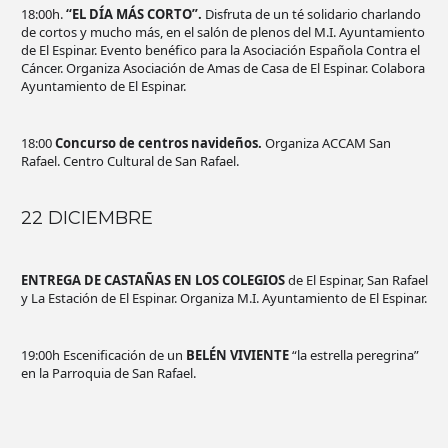
18:00h.
“EL DÍA MÁS CORTO”.
Disfruta de un té solidario charlando
de cortos y mucho más, en el salón de plenos del M.I. Ayuntamiento
de El Espinar. Evento benéfico para la Asociación Española Contra el
Cáncer. Organiza Asociación de Amas de Casa de El Espinar. Colabora
Ayuntamiento de El Espinar.
18:00
Concurso de centros navideños.
Organiza ACCAM San
Rafael. Centro Cultural de San Rafael.
22 DICIEMBRE
ENTREGA DE CASTAÑAS EN LOS COLEGIOS
de El Espinar, San Rafael
y La Estación de El Espinar. Organiza M.I. Ayuntamiento de El Espinar.
19:00h Escenificación de un
BELÉN VIVIENTE
“la estrella peregrina”
en la Parroquia de San Rafael.