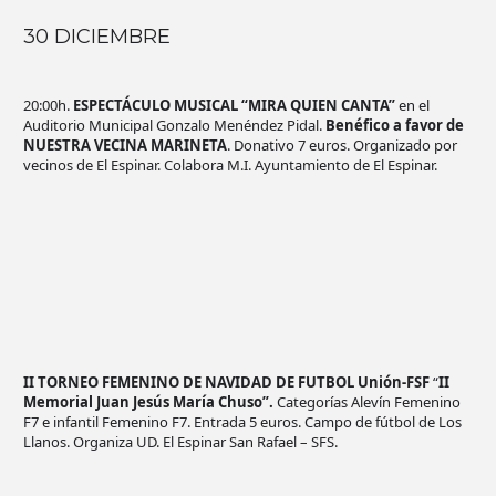
30 DICIEMBRE
20:00h.
ESPECTÁCULO MUSICAL “MIRA QUIEN CANTA”
en el
Auditorio Municipal Gonzalo Menéndez Pidal.
Benéfico a favor de
NUESTRA VECINA MARINETA
. Donativo 7 euros. Organizado por
vecinos de El Espinar. Colabora M.I. Ayuntamiento de El Espinar.
II TORNEO FEMENINO DE NAVIDAD DE FUTBOL Unión-FSF
“
II
Memorial Juan Jesús María Chuso”.
Categorías Alevín Femenino
F7 e infantil Femenino F7. Entrada 5 euros. Campo de fútbol de Los
Llanos. Organiza UD. El Espinar San Rafael – SFS.