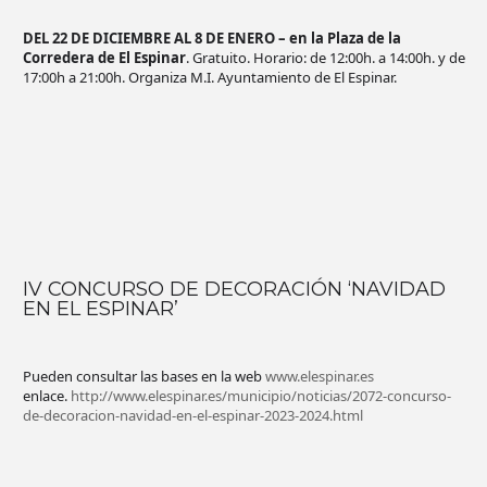
DEL 22 DE DICIEMBRE AL 8 DE ENERO – en la Plaza de la
Corredera de El Espinar
. Gratuito. Horario: de 12:00h. a 14:00h. y de
17:00h a 21:00h. Organiza M.I. Ayuntamiento de El Espinar.
IV CONCURSO DE DECORACIÓN ‘NAVIDAD
EN EL ESPINAR’
Pueden consultar las bases en la web
www.elespinar.es
enlace.
http://www.elespinar.es/municipio/noticias/2072-concurso-
de-decoracion-navidad-en-el-espinar-2023-2024.html