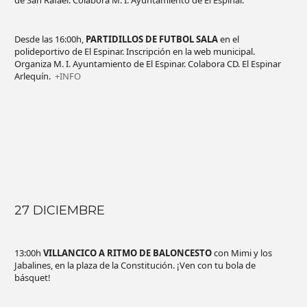
de San Rafael. Colabora M. I. Ayuntamiento de El Espinar.
Desde las 16:00h,
PARTIDILLOS DE FUTBOL SALA
en el
polideportivo de El Espinar. Inscripción en la web municipal.
Organiza M. I. Ayuntamiento de El Espinar. Colabora CD. El Espinar
Arlequín.
+INFO
27 DICIEMBRE
13:00h
VILLANCICO A RITMO DE BALONCESTO
con Mimi y los
Jabalines, en la plaza de la Constitución. ¡Ven con tu bola de
básquet!