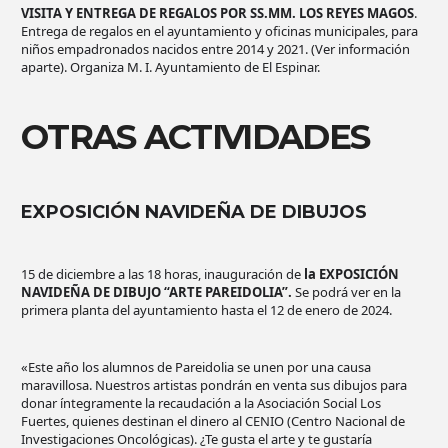
VISITA Y ENTREGA DE REGALOS POR SS.MM. LOS REYES MAGOS
.
Entrega de regalos en el ayuntamiento y oficinas municipales, para
niños empadronados nacidos entre 2014 y 2021. (Ver información
aparte). Organiza M. I. Ayuntamiento de El Espinar.
OTRAS ACTIVIDADES
EXPOSICIÓN NAVIDEÑA DE DIBUJOS
15 de diciembre a las 18 horas, inauguración de
la EXPOSICIÓN
NAVIDEÑA DE DIBUJO “ARTE PAREIDOLIA”.
Se podrá ver en la
primera planta del ayuntamiento hasta el 12 de enero de 2024.
«Este año los alumnos de Pareidolia se unen por una causa
maravillosa. Nuestros artistas pondrán en venta sus dibujos para
donar íntegramente la recaudación a la Asociación Social Los
Fuertes, quienes destinan el dinero al CENIO (Centro Nacional de
Investigaciones Oncológicas). ¿Te gusta el arte y te gustaría