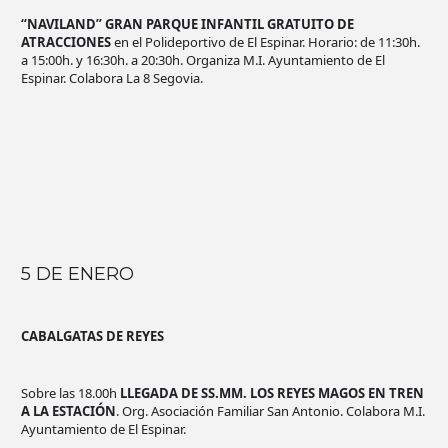
“NAVILAND” GRAN PARQUE INFANTIL GRATUITO DE
ATRACCIONES
en el Polideportivo de El Espinar. Horario: de 11:30h.
a 15:00h. y 16:30h. a 20:30h. Organiza M.I. Ayuntamiento de El
Espinar. Colabora La 8 Segovia.
5 DE ENERO
CABALGATAS DE REYES
Sobre las 18.00h
LLEGADA DE SS.MM. LOS REYES MAGOS EN TREN
A LA ESTACIÓN
. Org. Asociación Familiar San Antonio. Colabora M.I.
Ayuntamiento de El Espinar.