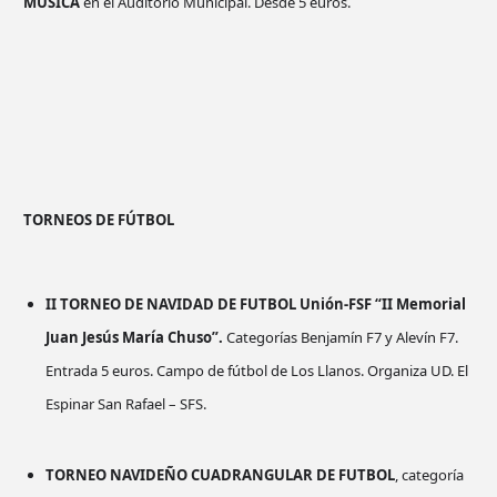
MÚSICA
en el Auditorio Municipal. Desde 5 euros.
TORNEOS DE FÚTBOL
II TORNEO DE NAVIDAD DE FUTBOL Unión-FSF “II Memorial
Juan Jesús María Chuso”.
Categorías Benjamín F7 y Alevín F7.
Entrada 5 euros. Campo de fútbol de Los Llanos. Organiza UD. El
Espinar San Rafael – SFS.
TORNEO NAVIDEÑO CUADRANGULAR DE FUTBOL
, categoría