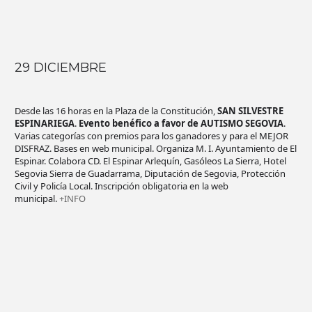
29 DICIEMBRE
Desde las 16 horas en la Plaza de la Constitución,
SAN SILVESTRE
ESPINARIEGA
.
Evento benéfico a favor de AUTISMO SEGOVIA
.
Varias categorías con premios para los ganadores y para el MEJOR
DISFRAZ. Bases en web municipal. Organiza M. I. Ayuntamiento de El
Espinar. Colabora CD. El Espinar Arlequín, Gasóleos La Sierra, Hotel
Segovia Sierra de Guadarrama, Diputación de Segovia, Protección
Civil y Policía Local. Inscripción obligatoria en la web
municipal.
+INFO