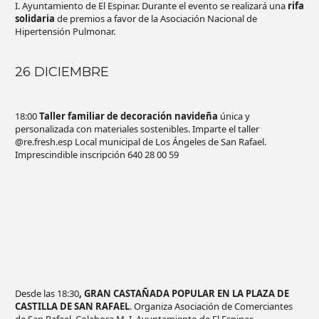
I. Ayuntamiento de El Espinar. Durante el evento se realizará una
rifa
solidaria
de premios a favor de la Asociación Nacional de
Hipertensión Pulmonar.
26 DICIEMBRE
18:00
Taller familiar de decoración navideña
única y
personalizada con materiales sostenibles. Imparte el taller
@re.fresh.esp Local municipal de Los Ángeles de San Rafael.
Imprescindible inscripción 640 28 00 59
Desde las 18:30
, GRAN CASTAÑADA POPULAR EN LA PLAZA DE
CASTILLA DE SAN RAFAEL
. Organiza Asociación de Comerciantes