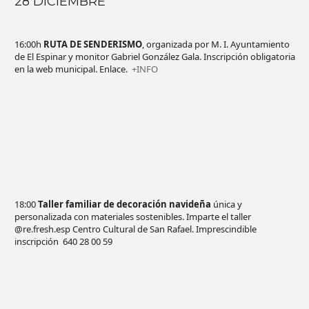
28 DICIEMBRE
16:00h
RUTA DE SENDERISMO
, organizada por M. I. Ayuntamiento
de El Espinar y monitor Gabriel González Gala. Inscripción obligatoria
en la web municipal. Enlace.
+INFO
18:00
Taller familiar de decoración navideña
única y
personalizada con materiales sostenibles. Imparte el taller
@re.fresh.esp Centro Cultural de San Rafael. Imprescindible
inscripción 640 28 00 59