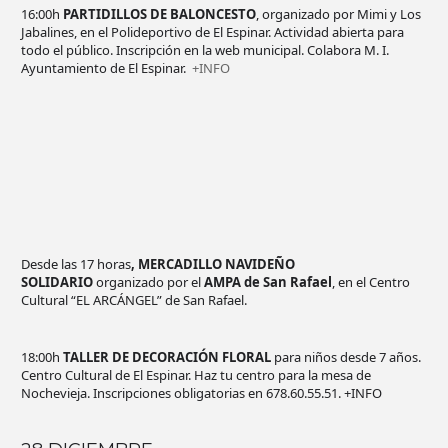
16:00h
PARTIDILLOS DE BALONCESTO
, organizado por Mimi y Los
Jabalines, en el Polideportivo de El Espinar. Actividad abierta para
todo el público. Inscripción en la web municipal. Colabora M. I.
Ayuntamiento de El Espinar.
+INFO
Desde las 17 horas
, MERCADILLO NAVIDEÑO
SOLIDARIO
organizado por el
AMPA de San Rafael
, en el Centro
Cultural “EL ARCÁNGEL” de San Rafael.
18:00h
TALLER DE DECORACIÓN FLORAL
para niños desde 7 años.
Centro Cultural de El Espinar. Haz tu centro para la mesa de
Nochevieja. Inscripciones obligatorias en 678.60.55.51. +INFO