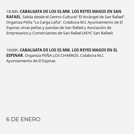
18:30h.
CABALGATA DE LOS SS.MM. LOS REYES MAGOS EN SAN
RAFAEL
. Salida desde el Centro Cultural “El Arcángel de San Rafael”.
Organiza Peña “La Carga Leña”. Colabora M.I. Ayuntamiento de El
Espinar, otras peñas y pandas de San Rafael y Asociación de
Empresarios y Comerciantes de San Rafael (AEYC San Rafael)
19:00h.
CABALGATA DE LOS SS.MM. LOS REYES MAGOS EN EL
ESPINAR
. Organiza PEÑA LOS CHARROS. Colabora M.I.
Ayuntamiento de El Espinar.
6 DE ENERO